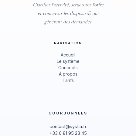
Clarifier l’activité, structurer l’offre
et concevoir les dispositifs qui
génèrent des demandes.
NAVIGATION
Accueil
Le système
Concepts
À propos
Tarifs
COORDONNÉES
contact@systia.fr
+33 6 81 95 23 45