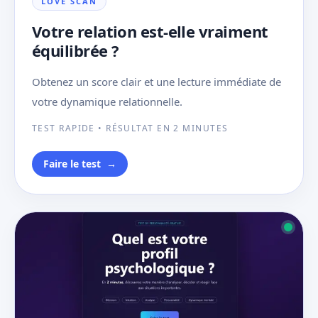
LOVE SCAN
Votre relation est-elle vraiment
équilibrée ?
Obtenez un score clair et une lecture immédiate de
votre dynamique relationnelle.
TEST RAPIDE • RÉSULTAT EN 2 MINUTES
Faire le test
→