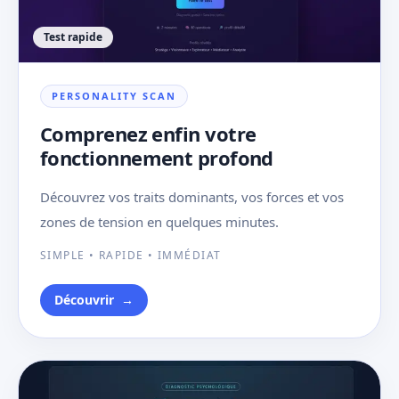
Test rapide
PERSONALITY SCAN
Comprenez enfin votre
fonctionnement profond
Découvrez vos traits dominants, vos forces et vos
zones de tension en quelques minutes.
SIMPLE • RAPIDE • IMMÉDIAT
Découvrir
→