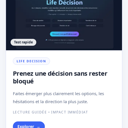
Test rapide
LIFE DECISION
Prenez une décision sans rester
bloqué
Faites émerger plus clairement les options, les
hésitations et la direction la plus juste.
LECTURE GUIDÉE • IMPACT IMMÉDIAT
Explorer
→